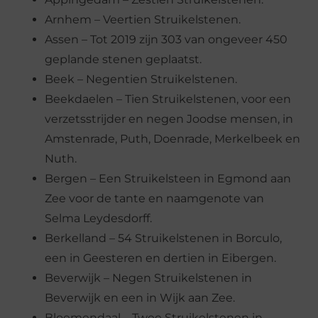
Arnhem – Veertien Struikelstenen.
Assen – Tot 2019 zijn 303 van ongeveer 450
geplande stenen geplaatst.
Beek – Negentien Struikelstenen.
Beekdaelen – Tien Struikelstenen, voor een
verzetsstrijder en negen Joodse mensen, in
Amstenrade, Puth, Doenrade, Merkelbeek en
Nuth.
Bergen – Een Struikelsteen in Egmond aan
Zee voor de tante en naamgenote van
Selma Leydesdorff.
Berkelland – 54 Struikelstenen in Borculo,
een in Geesteren en dertien in Eibergen.
Beverwijk – Negen Struikelstenen in
Beverwijk en een in Wijk aan Zee.
Bloemendaal – Twee Struikelstenen in