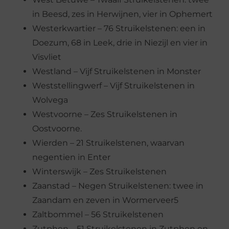
in Beesd, zes in Herwijnen, vier in Ophemert
Westerkwartier – 76 Struikelstenen: een in
Doezum, 68 in Leek, drie in Niezijl en vier in
Visvliet
Westland – Vijf Struikelstenen in Monster
Weststellingwerf – Vijf Struikelstenen in
Wolvega
Westvoorne – Zes Struikelstenen in
Oostvoorne.
Wierden – 21 Struikelstenen, waarvan
negentien in Enter
Winterswijk – Zes Struikelstenen
Zaanstad – Negen Struikelstenen: twee in
Zaandam en zeven in Wormerveer5
Zaltbommel – 56 Struikelstenen
Zutphen – 51 Struikelstenen in Zutphen en