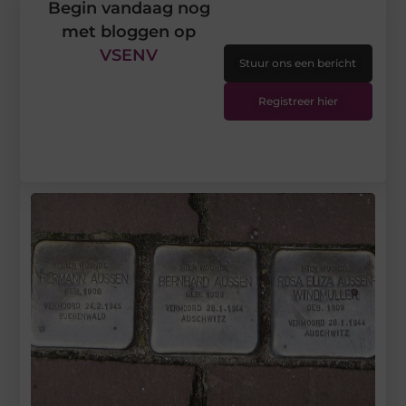
Begin vandaag nog
met bloggen op
VSENV
Stuur ons een bericht
Registreer hier