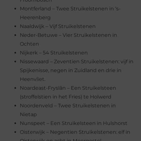
Montferland – Twee Struikelstenen in ‘s-
Heerenberg
Naaldwijk – Vijf Struikelstenen
Neder-Betuwe – Vier Struikelstenen in
Ochten
Nijkerk – 54 Struikelstenen
Nissewaard – Zeventien Struikelstenen: vijf in
Spijkenisse, negen in Zuidland en drie in
Heenvliet.
Noardeast-Fryslân – Een Struikelsteen
(stroffelstien in het Fries) te Holwerd
Noordenveld – Twee Struikelstenen in
Nietap
Nunspeet – Een Struikelsteen in Hulshorst
Oisterwijk – Negentien Struikelstenen: elf in
Oisterwijk en acht in Moergestel