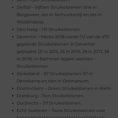
Delfzijl – Vijftien Struikelstenen: drie in
Borgsweer, zes in Termunterzijl en zes in
Woldendorp.
Den Haag – 131 Struikelstenen.
Deventer – Medio 2018 waren 112 van de 470
geplande Struikelstenen in Deventer
geplaatst (21 in 2015, 25 in 2016, 28 in 2017, 38
in 2018). In Bathmen liggen veertien
Struikelstenen.
Dinkelland – 67 Struikelstenen: 57 in
Denekamp en tien in Ootmarsum.
Doetinchem – Zeven Struikelstenen in Wehl.
Doesburg – Tien Struikelstenen.
Dordrecht – 117 Struikelstenen.
Echt-Susteren – Twee Struikelstenen voor
het Karmelietessenklooster voor Edith en