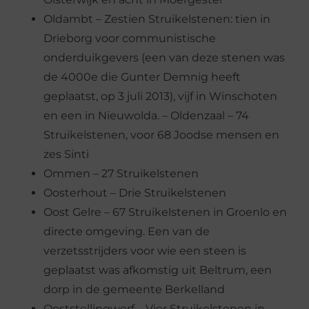
Oldambt – Zestien Struikelstenen: tien in
Drieborg voor communistische
onderduikgevers (een van deze stenen was
de 4000e die Gunter Demnig heeft
geplaatst, op 3 juli 2013), vijf in Winschoten
en een in Nieuwolda. – Oldenzaal – 74
Struikelstenen, voor 68 Joodse mensen en
zes Sinti
Ommen – 27 Struikelstenen
Oosterhout – Drie Struikelstenen
Oost Gelre – 67 Struikelstenen in Groenlo en
directe omgeving. Een van de
verzetsstrijders voor wie een steen is
geplaatst was afkomstig uit Beltrum, een
dorp in de gemeente Berkelland
Ooststellingwerf – Vier Struikelstenen in