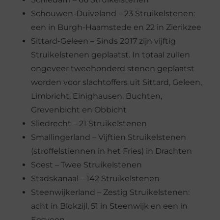
Schouwen-Duiveland – 23 Struikelstenen:
een in Burgh-Haamstede en 22 in Zierikzee
Sittard-Geleen – Sinds 2017 zijn vijftig
Struikelstenen geplaatst. In totaal zullen
ongeveer tweehonderd stenen geplaatst
worden voor slachtoffers uit Sittard, Geleen,
Limbricht, Einighausen, Buchten,
Grevenbicht en Obbicht
Sliedrecht – 21 Struikelstenen
Smallingerland – Vijftien Struikelstenen
(stroffelstiennen in het Fries) in Drachten
Soest – Twee Struikelstenen
Stadskanaal – 142 Struikelstenen
Steenwijkerland – Zestig Struikelstenen:
acht in Blokzijl, 51 in Steenwijk en een in
Eesveen