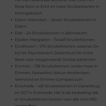
Rosa Stein in Echt en twee Struikelstenen in
Koningsbosch.
Edam-Volendam – Zeven Struikelstenen in
Edam.
Ede – 24 Struikelstenen in Bennekom.
Eijsden-Margraten – Twaalf Struikelstenen.
Eindhoven – 274 Struikelstenen, waarvan 24
bij het Psychiatrisch Ziekenhuis De Grote
Beek voor weggevoerde Joodse patiënten.
Emmen – 138 Struikelstenen, onder meer in
Emmen, Roswinkel, Nieuw Amsterdam,
Veenoord en Emmer-Compascuum.
Enschede – Vijf Struikelstenen in Glanerbrug
en 207 in Enschede. Het is de bedoeling dat
er Struikelstenen komen voor alle circa 930
slachtoffers.