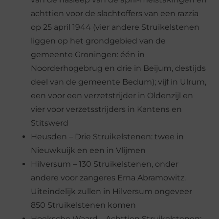
achttien voor de slachtoffers van een razzia
op 25 april 1944 (vier andere Struikelstenen
liggen op het grondgebied van de
gemeente Groningen: één in
Noorderhogebrug en drie in Beijum, destijds
deel van de gemeente Bedum); vijf in Ulrum,
een voor een verzetstrijder in Oldenzijl en
vier voor verzetsstrijders in Kantens en
Stitswerd
Heusden – Drie Struikelstenen: twee in
Nieuwkuijk en een in Vlijmen
Hilversum – 130 Struikelstenen, onder
andere voor zangeres Erna Abramowitz.
Uiteindelijk zullen in Hilversum ongeveer
850 Struikelstenen komen
Hoeksche Waard – Achttien Struikelstenen: