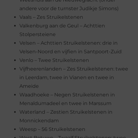
andere voor de turnster Judikje Simons)
Vaals – Zes Struikelstenen
Valkenburg aan de Geul – Achttien
Stolpersteiene
Velsen – Achttien Struikelstenen: drie in
Velsen-Noord en vijfien in Santpoort-Zuid
Venlo – Twee Struikelstenen
Vijfheerenlanden – Zes Struikelstenen: twee
in Leerdam, twee in Vianen en twee in
Ameide
Waadhoeke – Negen Struikelstenen in
Menaldumadeel en twee in Marssum
Waterland – Zestien Struikelstenen in
Monnickendam
Weesp – 56 Struikelstenen
West Betuwe – Twaalf Struikelstenen: twee