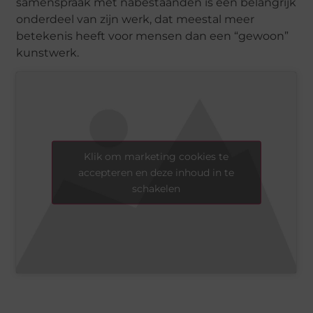
samenspraak met nabestaanden is een belangrijk
onderdeel van zijn werk, dat meestal meer
betekenis heeft voor mensen dan een “gewoon”
kunstwerk.
Klik om marketing cookies te
accepteren en deze inhoud in te
schakelen