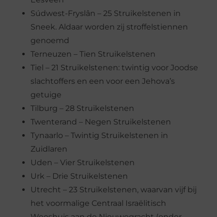
Súdwest-Fryslân – 25 Struikelstenen in
Sneek. Aldaar worden zij stroffelstiennen
genoemd
Terneuzen – Tien Struikelstenen
Tiel – 21 Struikelstenen: twintig voor Joodse
slachtoffers en een voor een Jehova’s
getuige
Tilburg – 28 Struikelstenen
Twenterand – Negen Struikelstenen
Tynaarlo – Twintig Struikelstenen in
Zuidlaren
Uden – Vier Struikelstenen
Urk – Drie Struikelstenen
Utrecht – 23 Struikelstenen, waarvan vijf bij
het voormalige Centraal Israëlitisch
Weeshuis aan de Nieuwegracht (onder