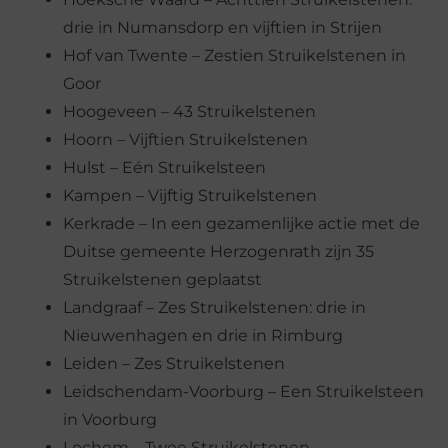
drie in Numansdorp en vijftien in Strijen
Hof van Twente – Zestien Struikelstenen in
Goor
Hoogeveen – 43 Struikelstenen
Hoorn – Vijftien Struikelstenen
Hulst – Eén Struikelsteen
Kampen – Vijftig Struikelstenen
Kerkrade – In een gezamenlijke actie met de
Duitse gemeente Herzogenrath zijn 35
Struikelstenen geplaatst
Landgraaf – Zes Struikelstenen: drie in
Nieuwenhagen en drie in Rimburg
Leiden – Zes Struikelstenen
Leidschendam-Voorburg – Een Struikelsteen
in Voorburg
Lochem – Twee Struikelstenen