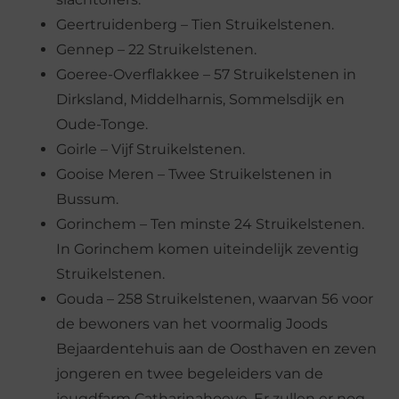
Geertruidenberg – Tien Struikelstenen.
Gennep – 22 Struikelstenen.
Goeree-Overflakkee – 57 Struikelstenen in
Dirksland, Middelharnis, Sommelsdijk en
Oude-Tonge.
Goirle – Vijf Struikelstenen.
Gooise Meren – Twee Struikelstenen in
Bussum.
Gorinchem – Ten minste 24 Struikelstenen.
In Gorinchem komen uiteindelijk zeventig
Struikelstenen.
Gouda – 258 Struikelstenen, waarvan 56 voor
de bewoners van het voormalig Joods
Bejaardentehuis aan de Oosthaven en zeven
jongeren en twee begeleiders van de
jeugdfarm Catharinahoeve. Er zullen er nog