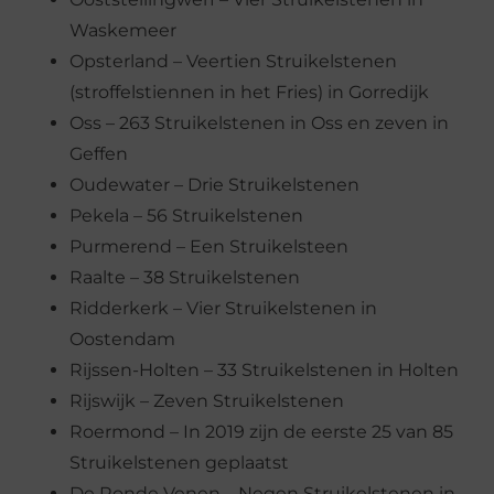
Waskemeer
Opsterland – Veertien Struikelstenen
(stroffelstiennen in het Fries) in Gorredijk
Oss – 263 Struikelstenen in Oss en zeven in
Geffen
Oudewater – Drie Struikelstenen
Pekela – 56 Struikelstenen
Purmerend – Een Struikelsteen
Raalte – 38 Struikelstenen
Ridderkerk – Vier Struikelstenen in
Oostendam
Rijssen-Holten – 33 Struikelstenen in Holten
Rijswijk – Zeven Struikelstenen
Roermond – In 2019 zijn de eerste 25 van 85
Struikelstenen geplaatst
De Ronde Venen – Negen Struikelstenen in