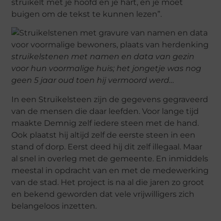
struikelt met je hoofd en je hart, en je moet
buigen om de tekst te kunnen lezen”.
struikelstenen met namen en data van gezin
voor hun voormalige huis; het jongetje was nog
geen 5 jaar oud toen hij vermoord werd…
In een Struikelsteen zijn de gegevens gegraveerd
van de mensen die daar leefden. Voor lange tijd
maakte Demnig zelf iedere steen met de hand.
Ook plaatst hij altijd zelf de eerste steen in een
stand of dorp. Eerst deed hij dit zelf illegaal. Maar
al snel in overleg met de gemeente. En inmiddels
meestal in opdracht van en met de medewerking
van de stad. Het project is na al die jaren zo groot
en bekend geworden dat vele vrijwilligers zich
belangeloos inzetten.