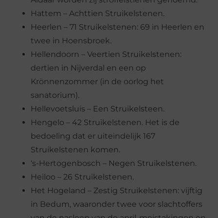
Hattem – Achttien Struikelstenen.
Heerlen – 71 Struikelstenen: 69 in Heerlen en
twee in Hoensbroek.
Hellendoorn – Veertien Struikelstenen:
dertien in Nijverdal en een op
Krönnenzommer (in de oorlog het
sanatorium).
Hellevoetsluis – Een Struikelsteen.
Hengelo – 42 Struikelstenen. Het is de
bedoeling dat er uiteindelijk 167
Struikelstenen komen.
‘s-Hertogenbosch – Negen Struikelstenen.
Heiloo – 26 Struikelstenen.
Het Hogeland – Zestig Struikelstenen: vijftig
in Bedum, waaronder twee voor slachtoffers
van de nasleep van de april-meistakingen en