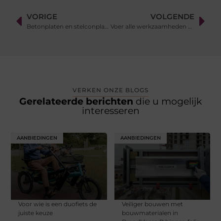
VORIGE
VOLGENDE
Betonplaten en stelconplaten kopen voor een aantrekkelijke prijs
Voer alle werkzaamheden efficiënt uit door stalen rijplaten te huren
VERKEN ONZE BLOGS
Gerelateerde berichten
die u mogelijk
interesseren
AANBIEDINGEN
AANBIEDINGEN
Voor wie is een duofiets de
Veiliger bouwen met
juiste keuze
bouwmaterialen in