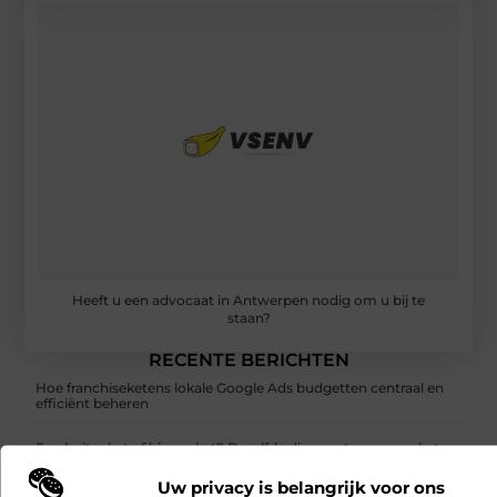
Heeft u een advocaat in Antwerpen nodig om u bij te
staan?
RECENTE BERICHTEN
Hoe franchiseketens lokale Google Ads budgetten centraal en
efficiënt beheren
Een buitenkat of binnenkat? Dezelfde dierenarts voor uw kat
Uw privacy is belangrijk voor ons
Samen scheiden zonder strijd: zo houd je overzicht in een