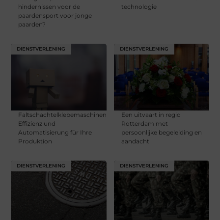
hindernissen voor de
technologie
paardensport voor jonge
paarden?
DIENSTVERLENING
DIENSTVERLENING
Faltschachtelklebemaschinen:
Een uitvaart in regio
Effizienz und
Rotterdam met
Automatisierung für Ihre
persoonlijke begeleiding en
Produktion
aandacht
DIENSTVERLENING
DIENSTVERLENING