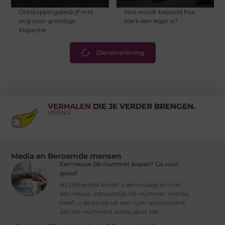
Ontstoppingsbedrijf met
Hoe wordt bepaald hoe
oog voor grondige
sterk een leger is?
inspectie
Dienstverlening
VERHALEN
DIE JE VERDER BRENGEN.
VSENV
Media en Beroemde mensen
Een nieuw 06-nummer kopen? Ga voor
goud!
Bij 06Express koopt u eenvoudig en snel
een nieuw, persoonlijk 06-nummer. Hierbij
heeft u de keuze uit een ruim assortiment
aan 06-nummers welke door het