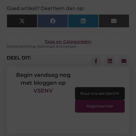
Goed artikel? Deel hem dan op:
X
Facebook
LinkedIn
Email
(Twitter)
Tags en Categorieën:
Dienstverlening
,
Advocaat Antwerpen
DEEL DIT:
Begin vandaag nog
met bloggen op
VSENV
Stuur ons een bericht
Registreer hier