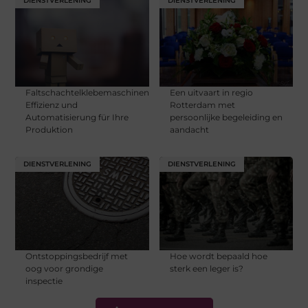
DIENSTVERLENING
DIENSTVERLENING
Faltschachtelklebemaschinen:
Een uitvaart in regio
Effizienz und
Rotterdam met
Automatisierung für Ihre
persoonlijke begeleiding en
Produktion
aandacht
DIENSTVERLENING
DIENSTVERLENING
Ontstoppingsbedrijf met
Hoe wordt bepaald hoe
oog voor grondige
sterk een leger is?
inspectie