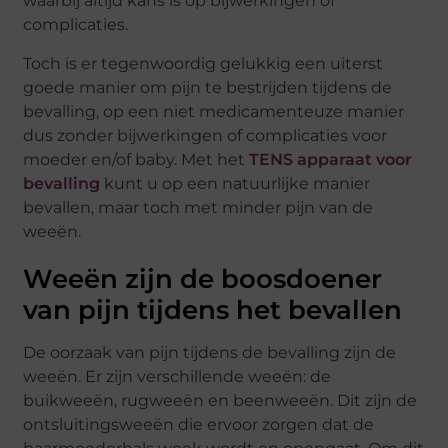
waarbij altijd kans is op bijwerkingen of
complicaties.
Toch is er tegenwoordig gelukkig een uiterst
goede manier om pijn te bestrijden tijdens de
bevalling, op een niet medicamenteuze manier
dus zonder bijwerkingen of complicaties voor
moeder en/of baby. Met het
TENS apparaat voor
bevalling
kunt u op een natuurlijke manier
bevallen, maar toch met minder pijn van de
weeën.
Weeën zijn de boosdoener
van pijn tijdens het bevallen
De oorzaak van pijn tijdens de bevalling zijn de
weeën. Er zijn verschillende weeën: de
buikweeën, rugweeën en beenweeën. Dit zijn de
ontsluitingsweeën die ervoor zorgen dat de