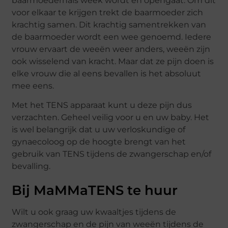
baarmoederhals week wordt en opengaat. Om dit
voor elkaar te krijgen trekt de baarmoeder zich
krachtig samen. Dit krachtig samentrekken van
de baarmoeder wordt een wee genoemd. Iedere
vrouw ervaart de weeën weer anders, weeën zijn
ook wisselend van kracht. Maar dat ze pijn doen is
elke vrouw die al eens bevallen is het absoluut
mee eens.
Met het TENS apparaat kunt u deze pijn dus
verzachten. Geheel veilig voor u en uw baby. Het
is wel belangrijk dat u uw verloskundige of
gynaecoloog op de hoogte brengt van het
gebruik van TENS tijdens de zwangerschap en/of
bevalling.
Bij MaMMaTENS te huur
Wilt u ook graag uw kwaaltjes tijdens de
zwangerschap en de pijn van weeën tijdens de