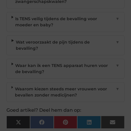
zwangerschapskwalen?
Is TENS veilig tijdens de bevalling voor
▼
moeder en baby?
Wat veroorzaakt de pijn tijdens de
▼
bevalling?
Waar kan ik een TENS apparaat huren voor
▼
de bevalling?
Waarom kiezen steeds meer vrouwen voor
▼
bevallen zonder medicijnen?
Goed artikel? Deel hem dan op:
X
Facebook
Pinterest
LinkedIn
Email
(Twitter)