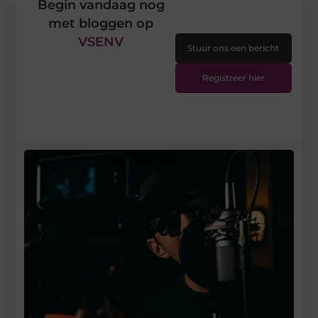
Begin vandaag nog
met bloggen op
VSENV
Stuur ons een bericht
Registreer hier