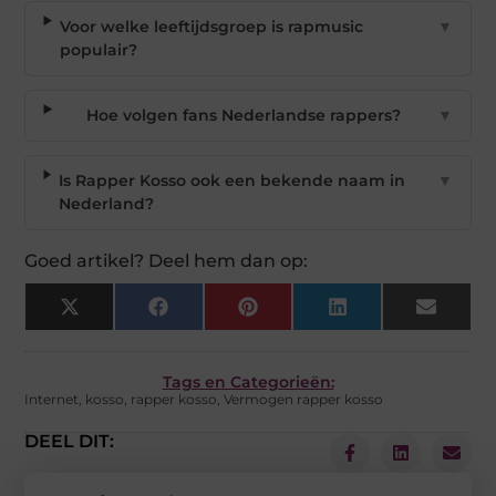
Voor welke leeftijdsgroep is rapmusic
▼
populair?
Hoe volgen fans Nederlandse rappers?
▼
Is Rapper Kosso ook een bekende naam in
▼
Nederland?
Goed artikel? Deel hem dan op:
X
Facebook
Pinterest
LinkedIn
Email
(Twitter)
Tags en Categorieën:
Internet
,
kosso
,
rapper kosso
,
Vermogen rapper kosso
DEEL DIT: