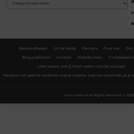
Beroemdheden
Uit de Media
Partners
Over ons
Ons
Blog publiceren
Contact
Website index
Cookiebeleid 
Links kopen: wat jij moet weten vóórdat je koopt
Manieren om geld te verdienen met je website: haal het maximale uit je o
www.vsenv.nl.
All Rights Reserved © 2025