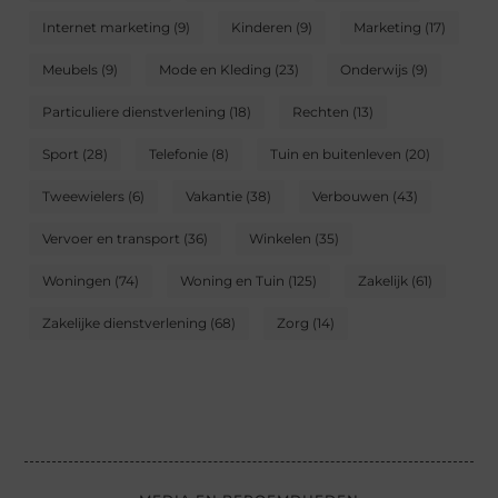
Internet marketing
(9)
Kinderen
(9)
Marketing
(17)
Meubels
(9)
Mode en Kleding
(23)
Onderwijs
(9)
Particuliere dienstverlening
(18)
Rechten
(13)
Sport
(28)
Telefonie
(8)
Tuin en buitenleven
(20)
Tweewielers
(6)
Vakantie
(38)
Verbouwen
(43)
Vervoer en transport
(36)
Winkelen
(35)
Woningen
(74)
Woning en Tuin
(125)
Zakelijk
(61)
Zakelijke dienstverlening
(68)
Zorg
(14)