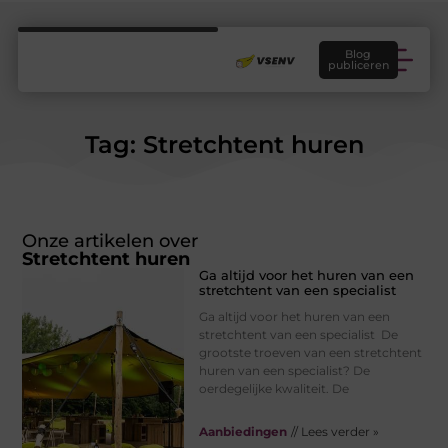
Blog
publiceren
Tag: Stretchtent huren
Onze artikelen over
Stretchtent huren
Ga altijd voor het huren van een
stretchtent van een specialist
Ga altijd voor het huren van een
stretchtent van een specialist De
grootste troeven van een stretchtent
huren van een specialist? De
oerdegelijke kwaliteit. De
Aanbiedingen
// Lees verder »