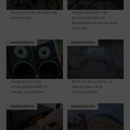
Voor wie is een duofiets de
Veiliger bouwen met
juiste keuze
bouwmaterialen in
Brandklasse B binnen folie
techniek
AANBIEDINGEN
AANBIEDINGEN
De sleutel tot een
6000 m² showroom: zo
onvergetelijk feest of
haal je meer uit je
zakelijk evenement
interieuradvies
AANBIEDINGEN
AANBIEDINGEN