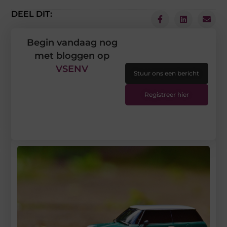
DEEL DIT:
Begin vandaag nog
met bloggen op
VSENV
Stuur ons een bericht
Registreer hier