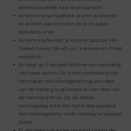
verantwoordelijk naar onze klanten!
Je bent erg sympathiek: je kent je klanten
en je bent pas tevreden als je de juiste
oplossing vindt
Je bent erg flexibel, je kunt er gebruik van
maken tussen 26-40 uur, ’s avonds en in het
weekend
Je volgt op 5 oktober fulltime een opleiding
van twee weken. Dit is een combinatie van
training en rekruteringstraining; een deel
van de training is op locatie en een deel van
de training is thuis. Op de eerste
trainingsdag staat een halve dag gepland.
Het trainingskamp vindt volledig ter plaatse
plaats.
Er zijn geen vakanties gepland tijdens de