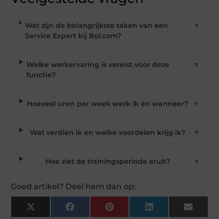
Wat zijn de belangrijkste taken van een
▼
Service Expert bij Bol.com?
Welke werkervaring is vereist voor deze
▼
functie?
Hoeveel uren per week werk ik en wanneer?
▼
Wat verdien ik en welke voordelen krijg ik?
▼
Hoe ziet de trainingsperiode eruit?
▼
Goed artikel? Deel hem dan op:
X
Facebook
Pinterest
LinkedIn
Email
(Twitter)