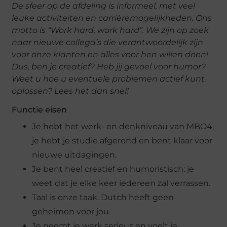
De sfeer op de afdeling is informeel, met veel
leuke activiteiten en carrièremogelijkheden. Ons
motto is “Work hard, work hard”. We zijn op zoek
naar nieuwe collega’s die verantwoordelijk zijn
voor onze klanten en alles voor hen willen doen!
Dus, ben je creatief? Heb jij gevoel voor humor?
Weet u hoe u eventuele problemen actief kunt
oplossen? Lees het dan snel!
Functie eisen
Je hebt het werk- en denkniveau van MBO4,
je hebt je studie afgerond en bent klaar voor
nieuwe uitdagingen.
Je bent heel creatief en humoristisch: je
weet dat je elke keer iedereen zal verrassen.
Taal is onze taak. Dutch heeft geen
geheimen voor jou.
Je neemt je werk serieus en voelt je