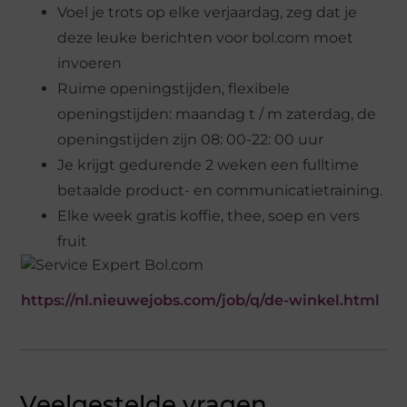
Voel je trots op elke verjaardag, zeg dat je
deze leuke berichten voor bol.com moet
invoeren
Ruime openingstijden, flexibele
openingstijden: maandag t / m zaterdag, de
openingstijden zijn 08: 00-22: 00 uur
Je krijgt gedurende 2 weken een fulltime
betaalde product- en communicatietraining.
Elke week gratis koffie, thee, soep en vers
fruit
https://nl.nieuwejobs.com/job/q/de-winkel.html
Veelgestelde vragen