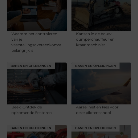
Waarom het controleren
Kansen in de bouw:
van je
dumperchauffeur en
vaststellingsovereenkomst
kraanmachinist
belangrijk is
BANEN EN OPLEIDINGEN
BANEN EN OPLEIDINGEN
Beek: Ontdek de
Aarzel niet en kies voor
opkomende Sectoren
deze pilotenschool
BANEN EN OPLEIDINGEN
BANEN EN OPLEIDINGEN