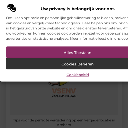
VSENV
Stuur ons een bericht
Uw privacy is belangrijk voor ons
Registreer hier
Om u een optimale en persoonlijke gebruikservaring te bieden, maken 
van cookies en vergelijkbare technologieën. Deze helpen ons om inzicht
in het gebruik van onze website en om onze diensten te verbeteren. Afh
uw voorkeuren kunnen cookies ook worden ingezet voor gepersonalis
advertenties en statistische analyses. Meer informatie leest u in ons coo
Alles Toestaan
Cookies Beheren
Cookiebeleid
Tips voor de perfecte vergadering op een vergaderlocatie in
Arnhem