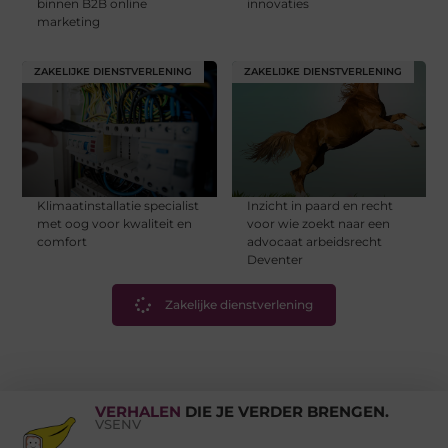
binnen B2B online
innovaties
marketing
ZAKELIJKE DIENSTVERLENING
ZAKELIJKE DIENSTVERLENING
Klimaatinstallatie specialist
Inzicht in paard en recht
met oog voor kwaliteit en
voor wie zoekt naar een
comfort
advocaat arbeidsrecht
Deventer
Zakelijke dienstverlening
VERHALEN
DIE JE VERDER BRENGEN.
VSENV