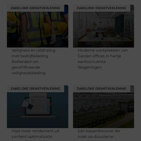
ZAKELIJKE DIENSTVERLENING
ZAKELIJKE DIENSTVERLENING
Veiligheid en uitstraling
Moderne werkplekken van
met bedrijfskleding
Garden offices in hartje
Rotterdam en
kantoorruimte
gecertificeerde
Wageningen
veiligheidskleding
ZAKELIJKE DIENSTVERLENING
ZAKELIJKE DIENSTVERLENING
Haal meer rendement uit
Een kassenbouwer die
content optimalisatie
inzet op duurzame