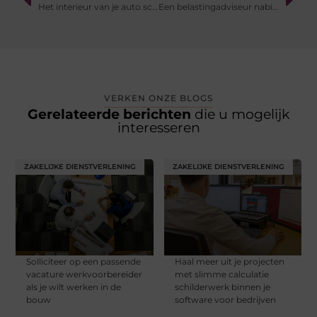
Het interieur van je auto schoonmaken
Een belastingadviseur nabij Sliedrecht die zich volledig inzet voor uw bedrijf
VERKEN ONZE BLOGS
Gerelateerde berichten
die u mogelijk
interesseren
ZAKELIJKE DIENSTVERLENING
ZAKELIJKE DIENSTVERLENING
Solliciteer op een passende
Haal meer uit je projecten
vacature werkvoorbereider
met slimme calculatie
als je wilt werken in de
schilderwerk binnen je
bouw
software voor bedrijven