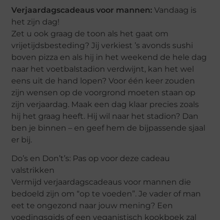
Verjaardagscadeaus voor mannen:
Vandaag is
het zijn dag!
Zet u ook graag de toon als het gaat om
vrijetijdsbesteding? Jij verkiest ’s avonds sushi
boven pizza en als hij in het weekend de hele dag
naar het voetbalstadion verdwijnt, kan het wel
eens uit de hand lopen? Voor één keer zouden
zijn wensen op de voorgrond moeten staan op
zijn verjaardag. Maak een dag klaar precies zoals
hij het graag heeft. Hij wil naar het stadion? Dan
ben je binnen – en geef hem de bijpassende sjaal
er bij.
Do’s en Don’t’s: Pas op voor deze cadeau
valstrikken
Vermijd verjaardagscadeaus voor mannen die
bedoeld zijn om “op te voeden”. Je vader of man
eet te ongezond naar jouw mening? Een
voedingsgids of een veganistisch kookboek zal