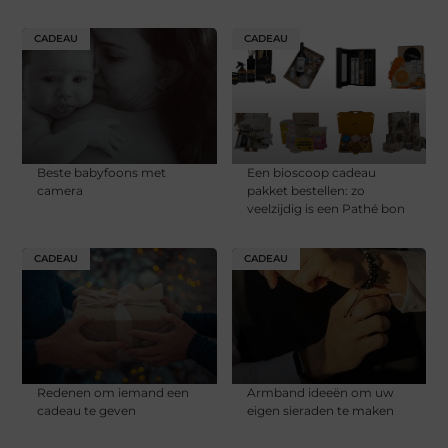
CADEAU
CADEAU
Beste babyfoons met
Een bioscoop cadeau
camera
pakket bestellen: zo
veelzijdig is een Pathé bon
CADEAU
CADEAU
Redenen om iemand een
Armband ideeën om uw
cadeau te geven
eigen sieraden te maken