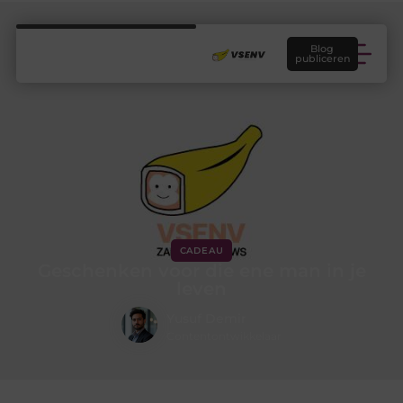
Blog
publiceren
CADEAU
Geschenken voor die ene man in je
leven
Yusuf Demir
Contentontwikkelaar