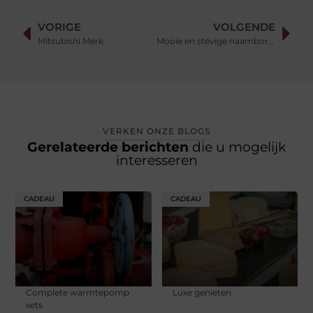
VORIGE
VOLGENDE
Mitsubishi Merk
Mooie en stevige naamborden zijn te koop bij De Naambordenspecialist
VERKEN ONZE BLOGS
Gerelateerde berichten
die u mogelijk
interesseren
CADEAU
CADEAU
Complete warmtepomp
Luxe genieten
sets