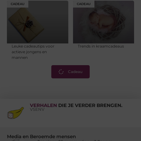
CADEAU
CADEAU
Leuke cadeautips voor
Trends in kraamcadeaus
actieve jongens en
mannen
Cadeau
VERHALEN
DIE JE VERDER BRENGEN.
VSENV
Media en Beroemde mensen