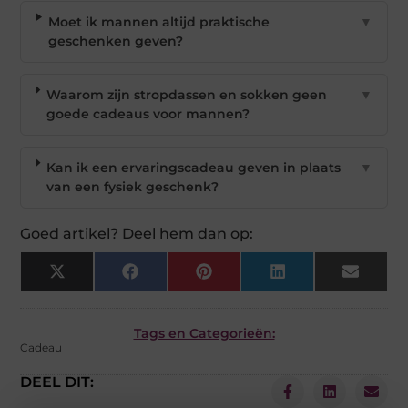
Moet ik mannen altijd praktische
▼
geschenken geven?
Waarom zijn stropdassen en sokken geen
▼
goede cadeaus voor mannen?
Kan ik een ervaringscadeau geven in plaats
▼
van een fysiek geschenk?
Goed artikel? Deel hem dan op:
X
Facebook
Pinterest
LinkedIn
Email
(Twitter)
Tags en Categorieën:
Cadeau
DEEL DIT: